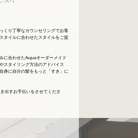
Yについて
っくり丁寧なカウンセリングでお客
スタイルに合わせたスタイルをご提
に合わせたAujuaオーダーメイド
やスタイリング方法のアドバイス
自身に自分の髪をもっと「すき」に
引き出すお手伝いをさせてくださ