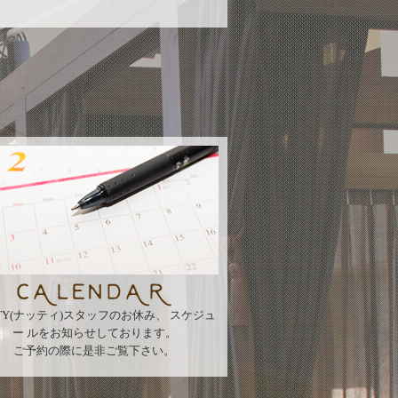
TTY(ナッティ)スタッフのお休み、 スケジュ
ー ルをお知らせしております。
ご予約の際に是非ご覧下さい。