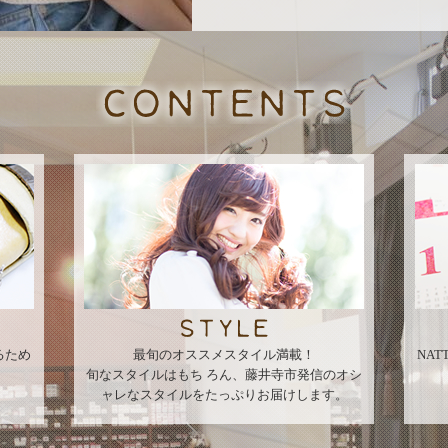
るため
最旬のオススメスタイル満載！
NA
旬なスタイルはもち ろん、藤井寺市発信のオシ
ャレなスタイルをたっぷりお届けします。