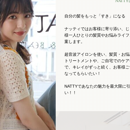
NATT
自分の髪をもっと「すき」になる
ナッティではお客様に寄り添い、じ
様一人ひとりの髪質やお悩みライフ
案します。
超音波アイロンを使い、髪質・お悩み
トリートメントや、ご自宅でのケア
で、キレイがずっと続く、お客様ご
なってもらいたい！
NATTYであなたの魅力を最大限に
い！！