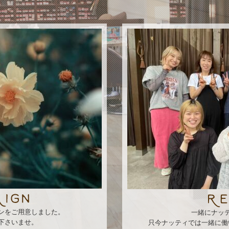
ンをご用意しました。
一緒にナッ
下さいませ。
只今ナッティでは一緒に働