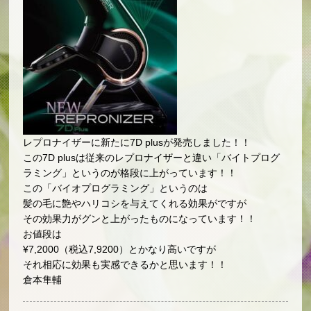
レプロナイザーに新たに7D plusが発売しました！！
この7D plusは従来のレプロナイザーと違い「バイトプログ
ラミング」というのが格段に上がっています！！
この「バイオプログラミング」というのは
髪の毛に艶やハリコシを与えてくれる効果がですが
その効果力がグンと上がったものになっています！！
お値段は
¥7,2000（税込7,9200）とかなり高いですが
それ相応に効果も実感できるかと思います！！
倉本隼輔