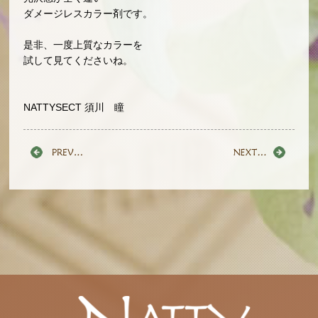
ダメージレスカラー剤です。
是非、一度上質なカラーを
試して見てくださいね。
NATTYSECT 須川 瞳