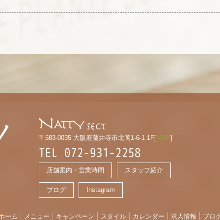
〒583-0035 大阪府藤井寺市北岡1-6-1 1F[
MAP
]
TEL 072-931-2258
店舗案内・営業時間
スタッフ紹介
ブログ
Instagram
ホーム
メニュー
キャンペーン
スタイル
カレンダー
求人情報
ブロ