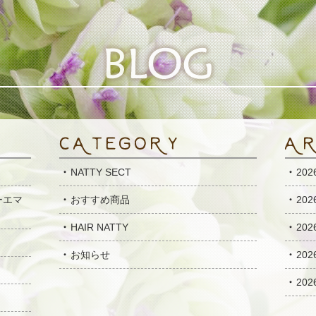
NATTY SECT
20
ーエマ
おすすめ商品
20
HAIR NATTY
20
お知らせ
20
20