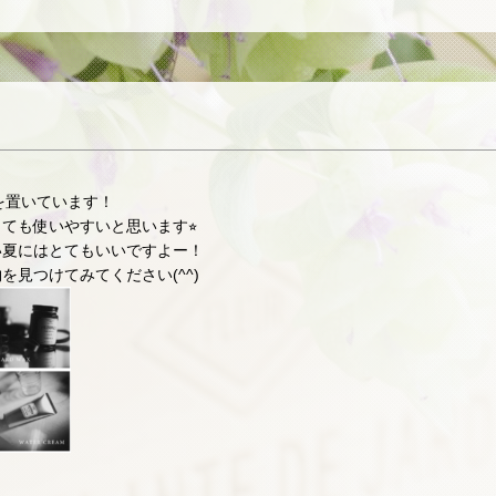
を置いています！
ても使いやすいと思います⭐︎
い夏にはとてもいいですよー！
見つけてみてください(^^)