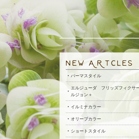
パーマスタイル
エルジューダ フリッズフィクサ
ルジョン＋
イルミナカラー
オリーブカラー
ショートスタイル