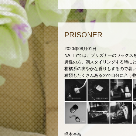
PRISONER
2020年08月01日
NATTYでは、プリズナーのワックス
男性の方、朝スタイリングする時にと
柑橘系の爽やかな香りもするので暑
種類もたくさんあるので自分に合う物を
梶本杏奈