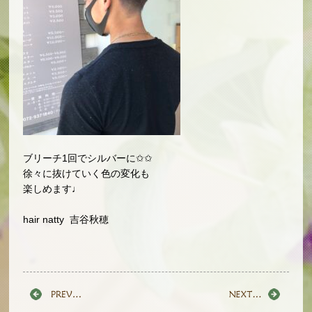
ブリーチ1回でシルバーに✩✩
徐々に抜けていく色の変化も
楽しめます♩
hair natty 吉谷秋穂