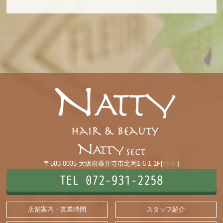
〒583-0035 大阪府藤井寺市北岡1-6-1 1F[
MAP
]
TEL 072-931-2258
店舗案内・営業時間
スタッフ紹介