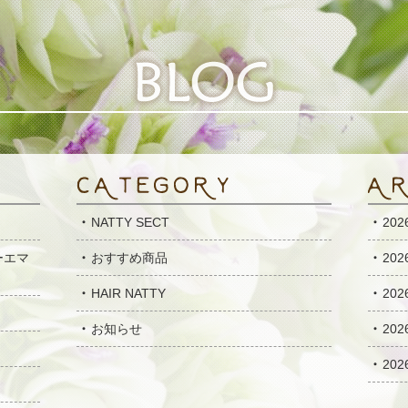
NATTY SECT
20
ーエマ
おすすめ商品
20
HAIR NATTY
20
お知らせ
20
20