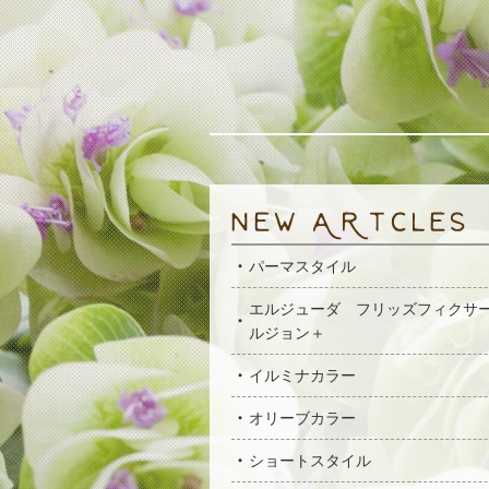
パーマスタイル
エルジューダ フリッズフィクサ
ルジョン＋
イルミナカラー
オリーブカラー
ショートスタイル