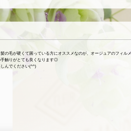
、髪の毛が硬くて困っている方にオススメなのが、オージュアのフィル
の手触りがとても良くなります◎
んでください(^^)