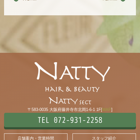
〒583-0035 大阪府藤井寺市北岡1-6-1 1F[
MAP
]
TEL 072-931-2258
店舗案内・営業時間
スタッフ紹介