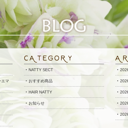
NATTY SECT
20
ーエマ
おすすめ商品
20
HAIR NATTY
20
お知らせ
20
20