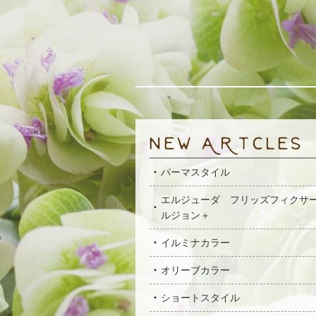
パーマスタイル
エルジューダ フリッズフィクサ
ルジョン＋
イルミナカラー
オリーブカラー
ショートスタイル