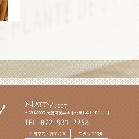
〒583-0035 大阪府藤井寺市北岡1-6-1 1F[
MAP
]
TEL 072-931-2258
店舗案内・営業時間
スタッフ紹介