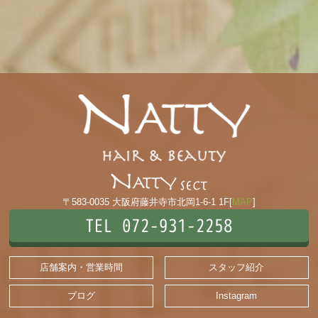
〒583-0035 大阪府藤井寺市北岡1-6-1 1F[
MAP
]
TEL 072-931-2258
店舗案内・営業時間
スタッフ紹介
ブログ
Instagram