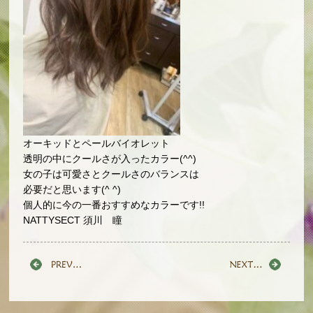
オーキッドとペールバイオレット
透明の中にクールさが入ったカラー(^^)
女の子は可愛さとクールさのバランスは
必要だと思います(^ ^)
個人的に今の一番おすすめなカラーです!!
NATTYSECT 須川 瞳