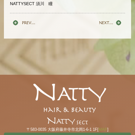
NATTYSECT 須川 瞳
〒583-0035 大阪府藤井寺市北岡1-6-1 1F[
MAP
]