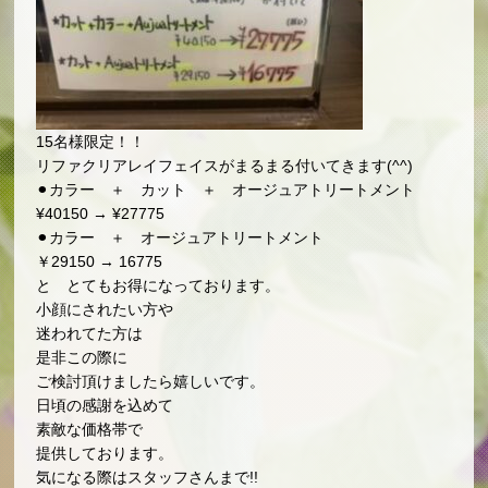
15名様限定！！
リファクリアレイフェイスがまるまる付いてきます(^^)
⚫︎カラー ＋ カット ＋ オージュアトリートメント
¥40150 → ¥27775
⚫︎カラー ＋ オージュアトリートメント
￥29150 → 16775
と とてもお得になっております。
小顔にされたい方や
迷われてた方は
是非この際に
ご検討頂けましたら嬉しいです。
日頃の感謝を込めて
素敵な価格帯で
提供しております。
気になる際はスタッフさんまで!!