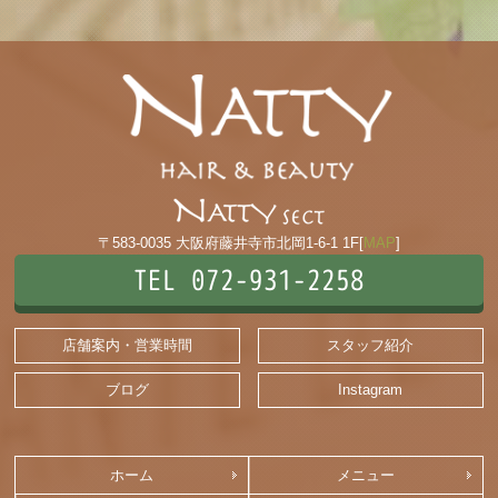
〒583-0035 大阪府藤井寺市北岡1-6-1 1F[
MAP
]
TEL 072-931-2258
店舗案内・営業時間
スタッフ紹介
ブログ
Instagram
ホーム
メニュー