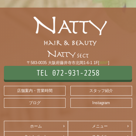
〒583-0035 大阪府藤井寺市北岡1-6-1 1F[
MAP
]
TEL 072-931-2258
店舗案内・営業時間
スタッフ紹介
ブログ
Instagram
ホーム
メニュー