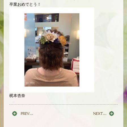
卒業おめでとう！
梶本杏奈