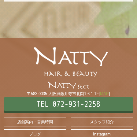
〒583-0035 大阪府藤井寺市北岡1-6-1 1F[
MAP
]
TEL 072-931-2258
店舗案内・営業時間
スタッフ紹介
ブログ
Instagram