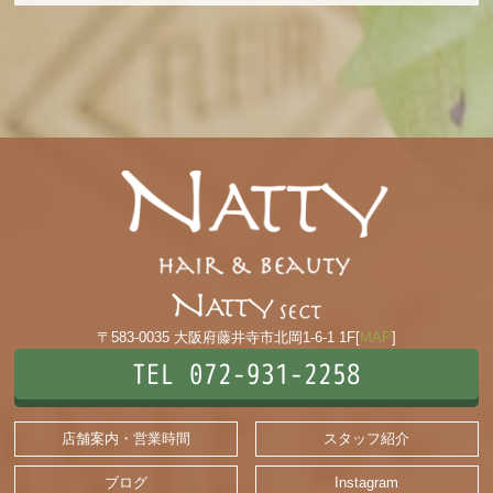
〒583-0035 大阪府藤井寺市北岡1-6-1 1F[
MAP
]
TEL 072-931-2258
店舗案内・営業時間
スタッフ紹介
ブログ
Instagram