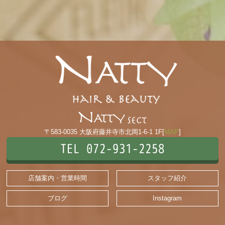
〒583-0035 大阪府藤井寺市北岡1-6-1 1F[
MAP
]
TEL 072-931-2258
店舗案内・営業時間
スタッフ紹介
ブログ
Instagram