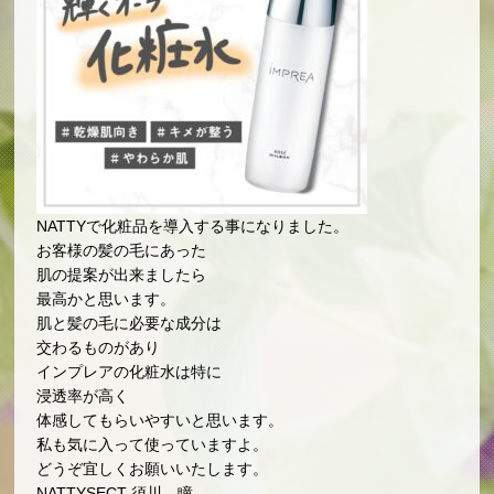
NATTYで化粧品を導入する事になりました。
お客様の髪の毛にあった
肌の提案が出来ましたら
最高かと思います。
肌と髪の毛に必要な成分は
交わるものがあり
インプレアの化粧水は特に
浸透率が高く
体感してもらいやすいと思います。
私も気に入って使っていますよ。
どうぞ宜しくお願いいたします。
NATTYSECT 須川 瞳