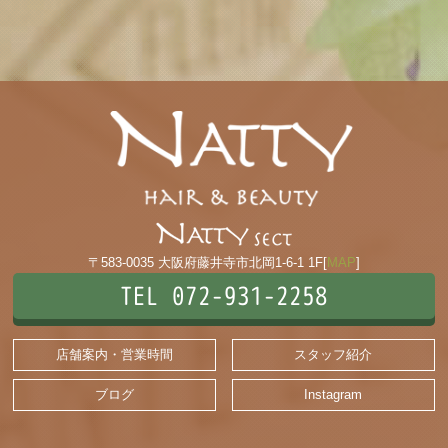
〒583-0035 大阪府藤井寺市北岡1-6-1 1F[
MAP
]
TEL 072-931-2258
店舗案内・営業時間
スタッフ紹介
ブログ
Instagram