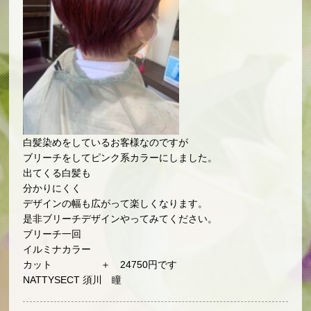
白髪染めをしているお客様なのですが
ブリーチをしてピンク系カラーにしました。
出てくる白髪も
分かりにくく
デザインの幅も広がって楽しくなります。
是非ブリーチデザインやってみてください。
ブリーチ一回
イルミナカラー
カット ＋ 24750円です
NATTYSECT 須川 瞳