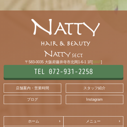
〒583-0035 大阪府藤井寺市北岡1-6-1 1F[
MAP
]
TEL 072-931-2258
店舗案内・営業時間
スタッフ紹介
ブログ
Instagram
ホーム
メニュー