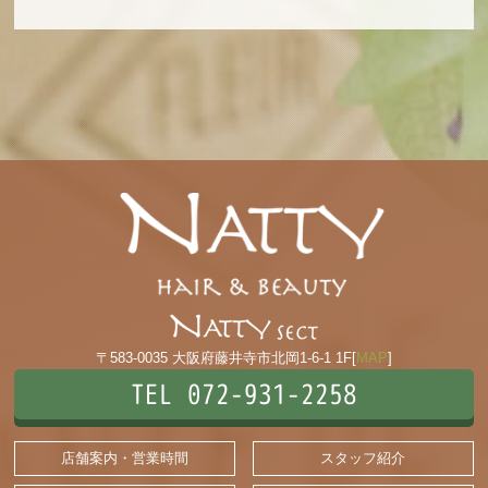
〒583-0035 大阪府藤井寺市北岡1-6-1 1F[
MAP
]
TEL 072-931-2258
店舗案内・営業時間
スタッフ紹介