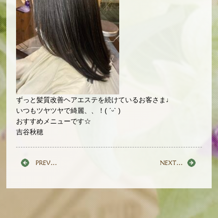
ずっと髪質改善ヘアエステを続けているお客さま♩
いつもツヤツヤで綺麗、、！( ˊᵕˋ )
おすすめメニューです☆
吉谷秋穂