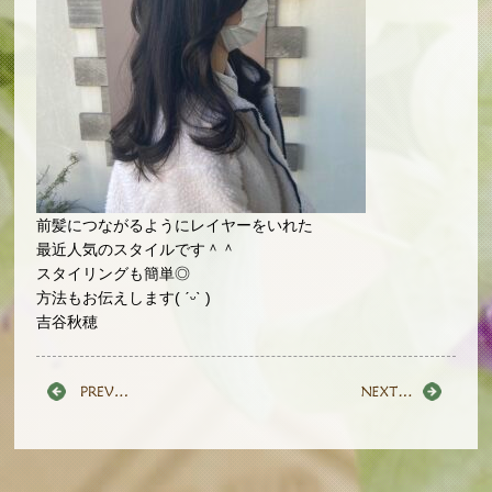
前髪につながるようにレイヤーをいれた
最近人気のスタイルです＾＾
スタイリングも簡単◎
方法もお伝えします( ˊᵕˋ )
吉谷秋穂