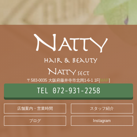
〒583-0035 大阪府藤井寺市北岡1-6-1 1F[
MAP
]
TEL 072-931-2258
店舗案内・営業時間
スタッフ紹介
ブログ
Instagram