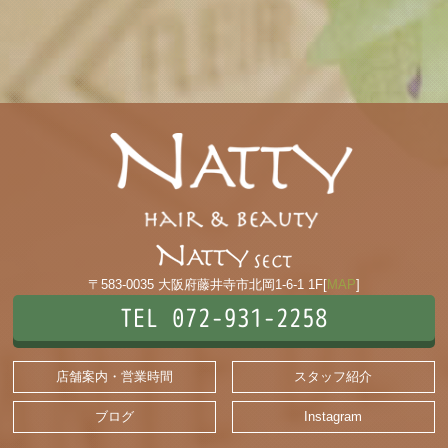
〒583-0035 大阪府藤井寺市北岡1-6-1 1F[
MAP
]
TEL 072-931-2258
店舗案内・営業時間
スタッフ紹介
ブログ
Instagram