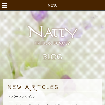
MENU
パーマスタイル