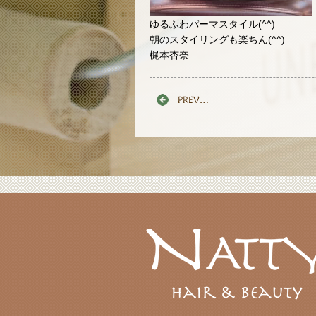
ゆるふわパーマスタイル(^^)
朝のスタイリングも楽ちん(^^)
梶本杏奈