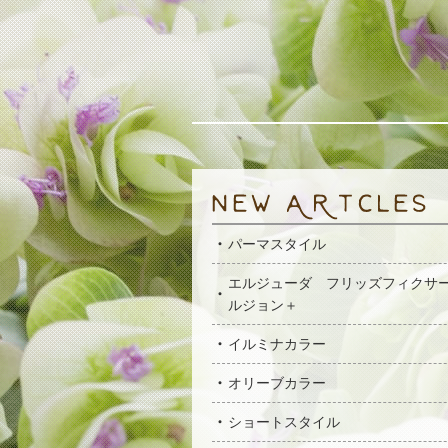
パーマスタイル
エルジューダ フリッズフィクサ
ルジョン＋
イルミナカラー
オリーブカラー
ショートスタイル