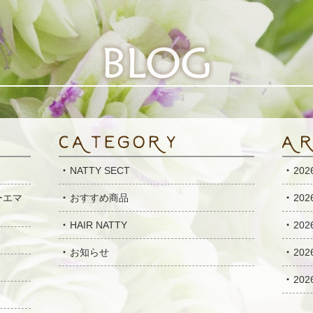
NATTY SECT
20
ーエマ
おすすめ商品
20
HAIR NATTY
20
お知らせ
20
20