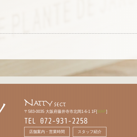
〒583-0035 大阪府藤井寺市北岡1-6-1 1F[
MAP
]
TEL 072-931-2258
店舗案内・営業時間
スタッフ紹介