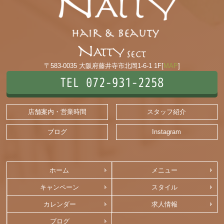
〒583-0035 大阪府藤井寺市北岡1-6-1 1F[
MAP
]
TEL 072-931-2258
店舗案内・営業時間
スタッフ紹介
ブログ
Instagram
ホーム
メニュー
キャンペーン
スタイル
カレンダー
求人情報
ブログ