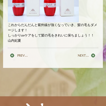
これからだんだんと紫外線が強くなっていき、髪の毛もダメ
ージします！
しっかりuvケアをして髪の毛をきれいに保ちましょう！！
山内妃夏