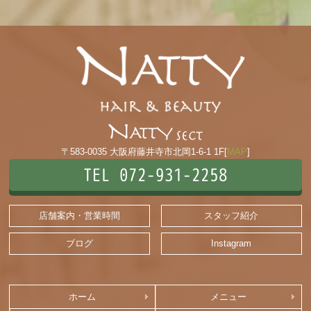
〒583-0035 大阪府藤井寺市北岡1-6-1 1F[
MAP
]
TEL 072-931-2258
店舗案内・営業時間
スタッフ紹介
ブログ
Instagram
ホーム
メニュー