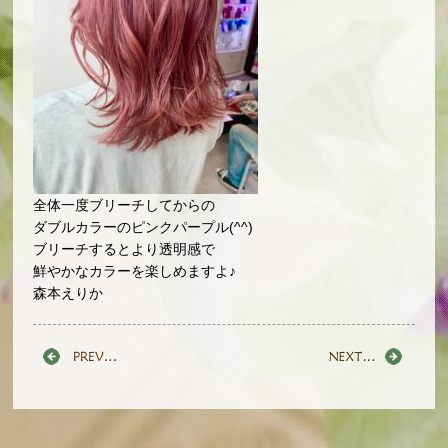
全体一度ブリーチしてからの
ダブルカラーのピンクパープル(^^)
ブリーチするとより透明感で
鮮やかなカラーを楽しめますよ♪
森本えりか