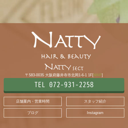
〒583-0035 大阪府藤井寺市北岡1-6-1 1F[
MAP
]
TEL 072-931-2258
店舗案内・営業時間
スタッフ紹介
ブログ
Instagram