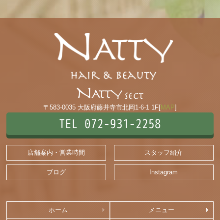
〒583-0035 大阪府藤井寺市北岡1-6-1 1F[
MAP
]
TEL 072-931-2258
店舗案内・営業時間
スタッフ紹介
ブログ
Instagram
ホーム
メニュー