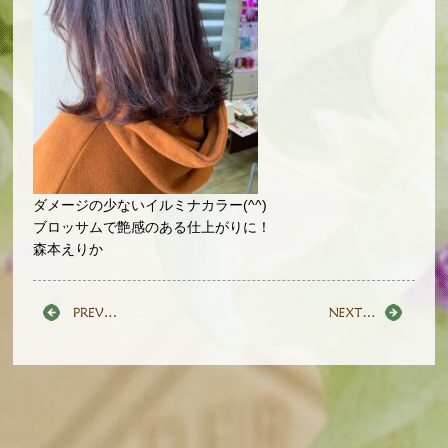
ダメージの少ないイルミナカラー(^^)
ブロッサムで艶感のある仕上がりに！
森本えりか