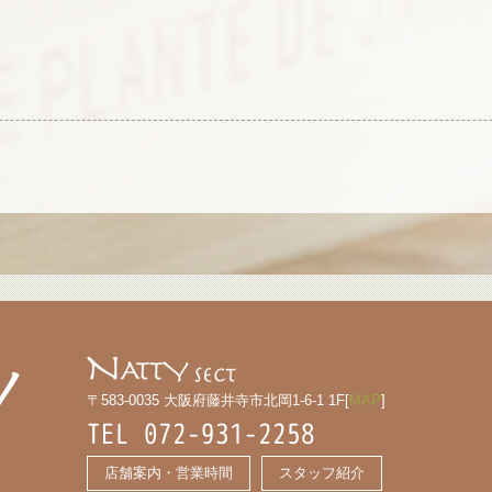
〒583-0035 大阪府藤井寺市北岡1-6-1 1F[
MAP
]
TEL 072-931-2258
店舗案内・営業時間
スタッフ紹介