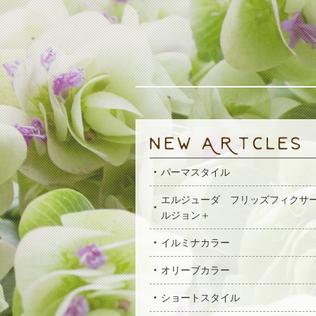
パーマスタイル
エルジューダ フリッズフィクサ
ルジョン＋
イルミナカラー
オリーブカラー
ショートスタイル