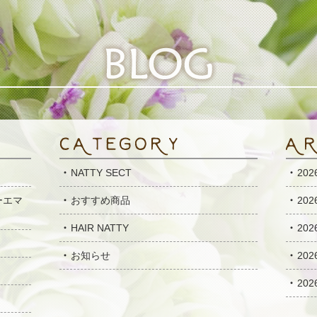
NATTY SECT
20
ーエマ
おすすめ商品
20
HAIR NATTY
20
お知らせ
20
20