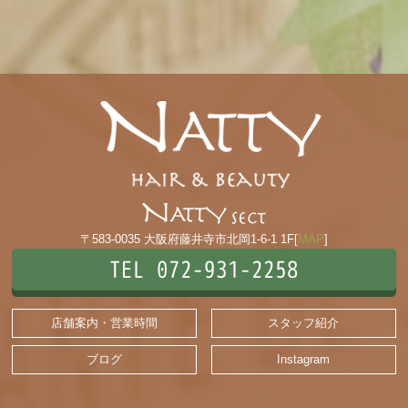
〒583-0035 大阪府藤井寺市北岡1-6-1 1F[
MAP
]
TEL 072-931-2258
店舗案内・営業時間
スタッフ紹介
ブログ
Instagram