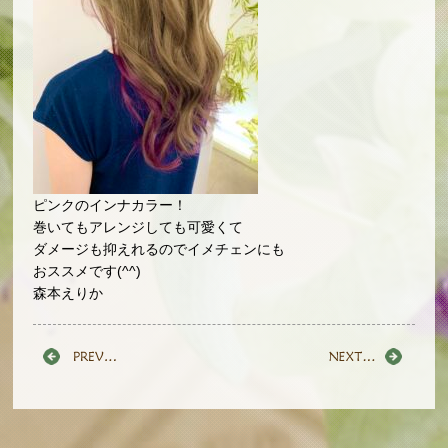
ピンクのインナカラー！
巻いてもアレンジしても可愛くて
ダメージも抑えれるのでイメチェンにも
おススメです(^^)
森本えりか