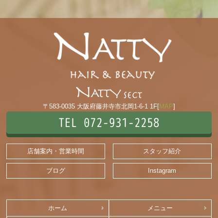
〒583-0035 大阪府藤井寺市北岡1-6-1 1F[
MAP
]
TEL 072-931-2258
店舗案内・営業時間
スタッフ紹介
ブログ
Instagram
ホーム
メニュー