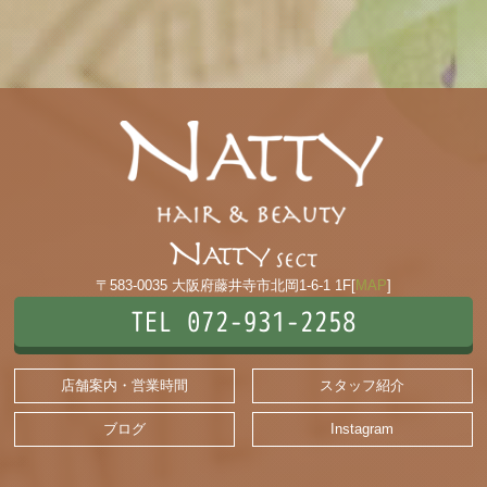
〒583-0035 大阪府藤井寺市北岡1-6-1 1F[
MAP
]
TEL 072-931-2258
店舗案内・営業時間
スタッフ紹介
ブログ
Instagram