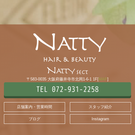
〒583-0035 大阪府藤井寺市北岡1-6-1 1F[
MAP
]
TEL 072-931-2258
店舗案内・営業時間
スタッフ紹介
ブログ
Instagram