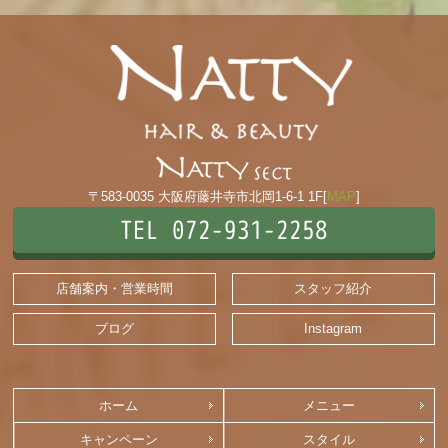
〒583-0035 大阪府藤井寺市北岡1-6-1 1F[
MAP
]
TEL 072-931-2258
店舗案内・営業時間
スタッフ紹介
ブログ
Instagram
ホーム
メニュー
キャンペーン
スタイル