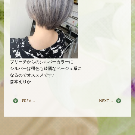
ブリーチからのシルバーカラーに
シルバーは褪色も綺麗なベージュ系に
なるのでオススメです♪
森本えりか