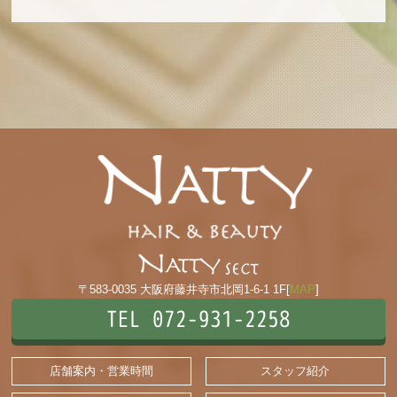
〒583-0035 大阪府藤井寺市北岡1-6-1 1F[
MAP
]
TEL 072-931-2258
店舗案内・営業時間
スタッフ紹介