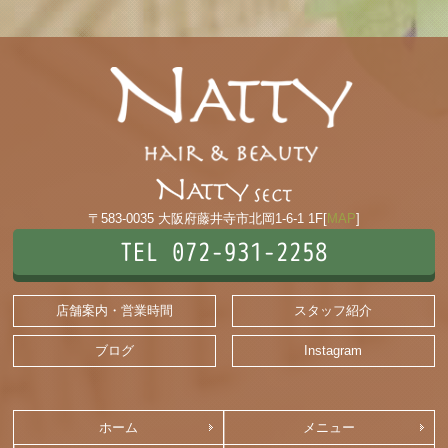
〒583-0035 大阪府藤井寺市北岡1-6-1 1F[
MAP
]
TEL 072-931-2258
店舗案内・営業時間
スタッフ紹介
ブログ
Instagram
ホーム
メニュー