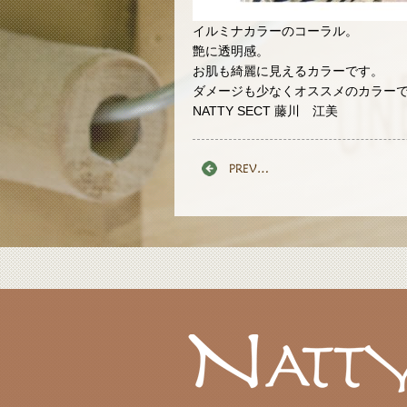
イルミナカラーのコーラル。
艶に透明感。
お肌も綺麗に見えるカラーです。
ダメージも少なくオススメのカラー
NATTY SECT 藤川 江美