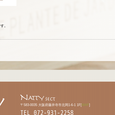
です。
〒583-0035 大阪府藤井寺市北岡1-6-1 1F[
MAP
]
TEL 072-931-2258