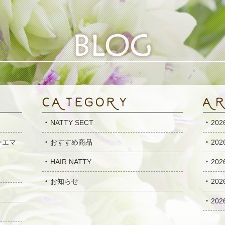
NATTY SECT
20
ーエマ
おすすめ商品
20
HAIR NATTY
20
お知らせ
20
20