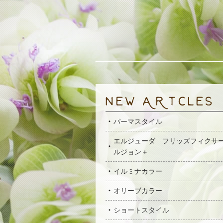
パーマスタイル
エルジューダ フリッズフィクサ
ルジョン＋
イルミナカラー
オリーブカラー
ショートスタイル