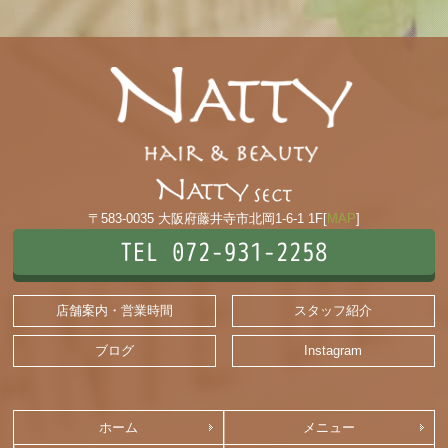
〒583-0035 大阪府藤井寺市北岡1-6-1 1F[
MAP
]
TEL 072-931-2258
店舗案内・営業時間
スタッフ紹介
ブログ
Instagram
ホーム
メニュー