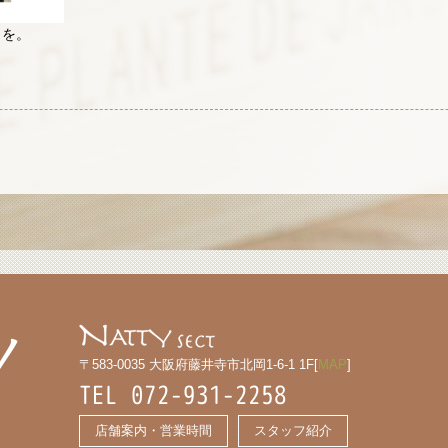
トを。
〒583-0035 大阪府藤井寺市北岡1-6-1 1F[
MAP
]
TEL 072-931-2258
店舗案内・営業時間
スタッフ紹介