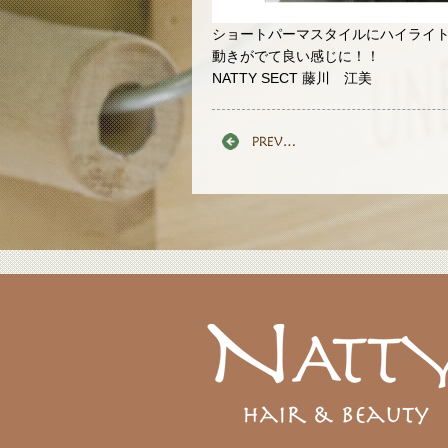
ショートパーマスタイルにハイライ
動きがでて良い感じに！！
NATTY SECT 藤川 江美