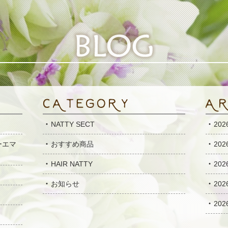
NATTY SECT
20
ーエマ
おすすめ商品
20
HAIR NATTY
20
お知らせ
20
20