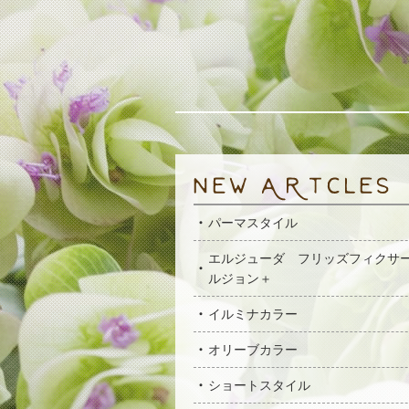
パーマスタイル
エルジューダ フリッズフィクサ
ルジョン＋
イルミナカラー
オリーブカラー
ショートスタイル