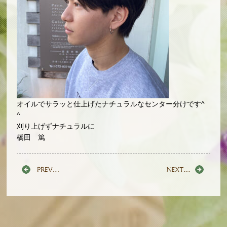
オイルでサラッと仕上げたナチュラルなセンター分けです^
^
刈り上げずナチュラルに
橋田 篤