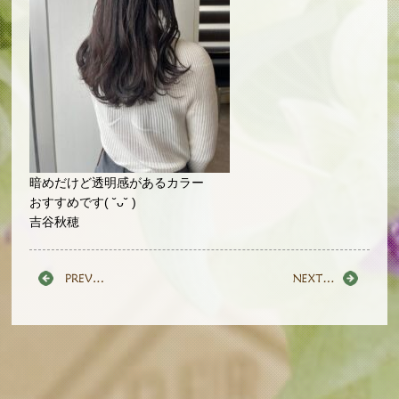
暗めだけど透明感があるカラー
おすすめです( ˘ᴗ˘ )
吉谷秋穂