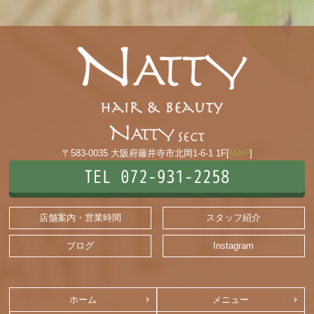
〒583-0035 大阪府藤井寺市北岡1-6-1 1F[
MAP
]
TEL 072-931-2258
店舗案内・営業時間
スタッフ紹介
ブログ
Instagram
ホーム
メニュー