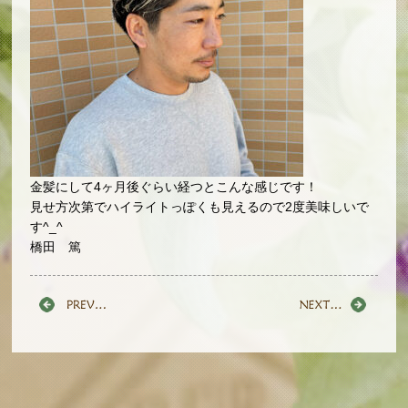
金髪にして4ヶ月後ぐらい経つとこんな感じです！
見せ方次第でハイライトっぽくも見えるので2度美味しいで
す^_^
橋田 篤