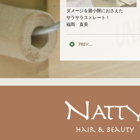
ダメージを最小限におさえた
サラサラストレート！
福岡 直美