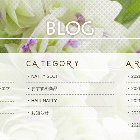
NATTY SECT
20
ーエマ
おすすめ商品
20
HAIR NATTY
20
お知らせ
20
20