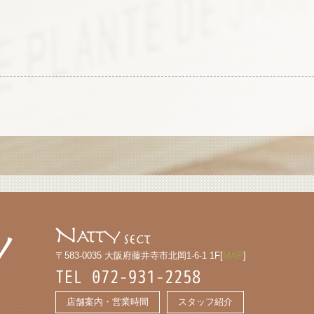
〒583-0035 大阪府藤井寺市北岡1-6-1 1F[
MAP
]
TEL 072-931-2258
店舗案内・営業時間
スタッフ紹介