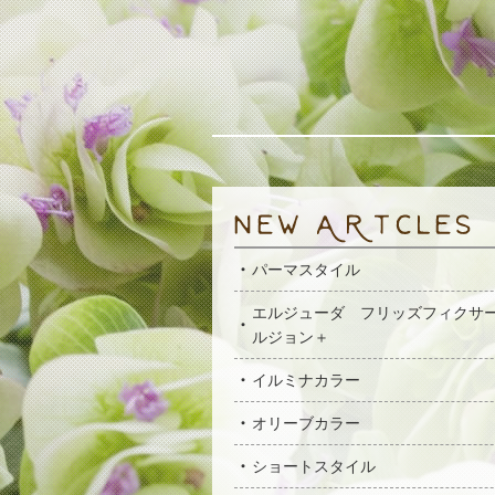
パーマスタイル
エルジューダ フリッズフィクサ
ルジョン＋
イルミナカラー
オリーブカラー
ショートスタイル