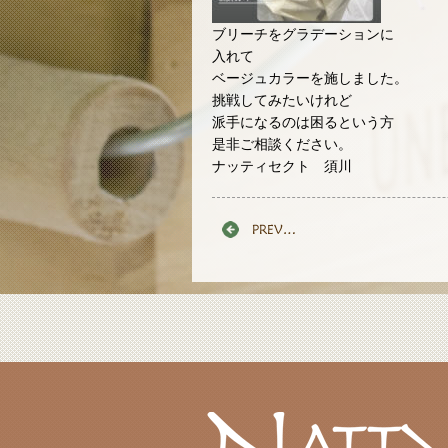
ブリーチをグラデーションに
入れて
ベージュカラーを施しました。
挑戦してみたいけれど
派手になるのは困るという方
是非ご相談ください。
ナッティセクト 須川