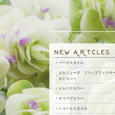
パーマスタイル
エルジューダ フリッズフィクサ
ルジョン＋
イルミナカラー
オリーブカラー
ショートスタイル