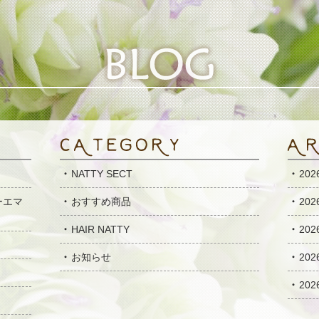
NATTY SECT
20
ーエマ
おすすめ商品
20
HAIR NATTY
20
お知らせ
20
20