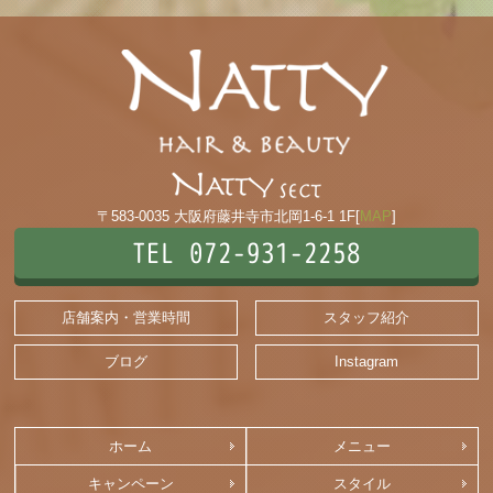
〒583-0035 大阪府藤井寺市北岡1-6-1 1F[
MAP
]
TEL 072-931-2258
店舗案内・営業時間
スタッフ紹介
ブログ
Instagram
ホーム
メニュー
キャンペーン
スタイル