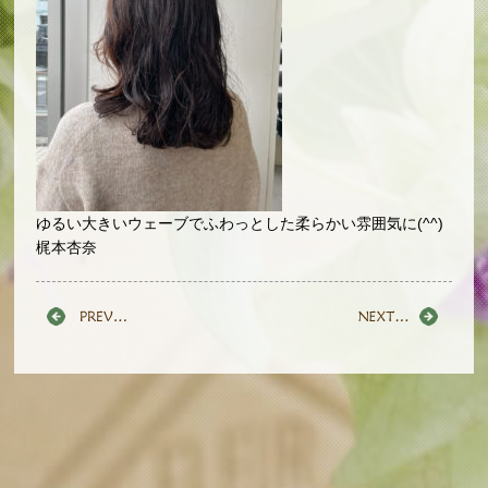
ゆるい大きいウェーブでふわっとした柔らかい雰囲気に(^^)
梶本杏奈