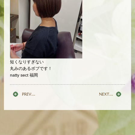
短くなりすぎない
丸みのあるボブです！
natty sect 福岡