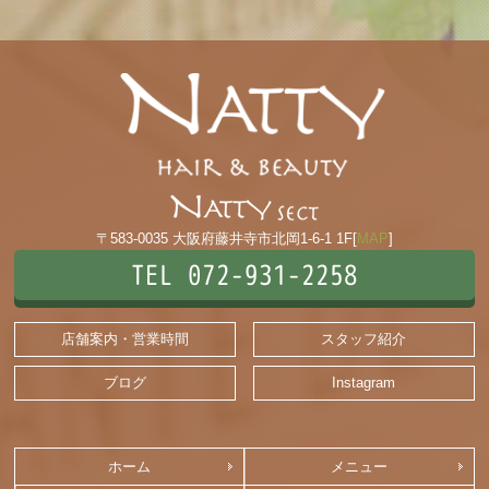
〒583-0035 大阪府藤井寺市北岡1-6-1 1F[
MAP
]
TEL 072-931-2258
店舗案内・営業時間
スタッフ紹介
ブログ
Instagram
ホーム
メニュー