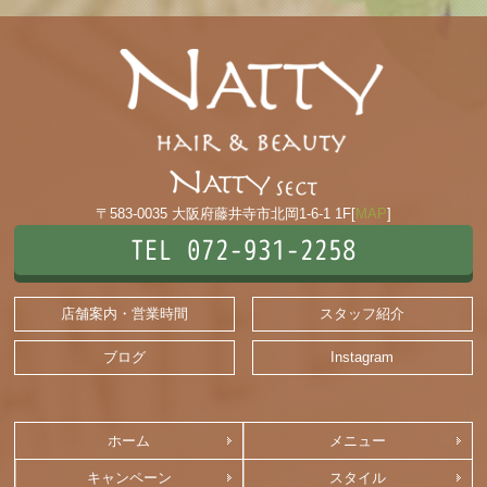
〒583-0035 大阪府藤井寺市北岡1-6-1 1F[
MAP
]
TEL 072-931-2258
店舗案内・営業時間
スタッフ紹介
ブログ
Instagram
ホーム
メニュー
キャンペーン
スタイル