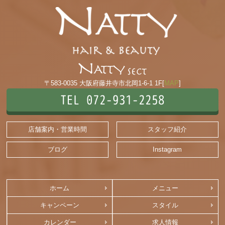
〒583-0035 大阪府藤井寺市北岡1-6-1 1F[
MAP
]
TEL 072-931-2258
店舗案内・営業時間
スタッフ紹介
ブログ
Instagram
ホーム
メニュー
キャンペーン
スタイル
カレンダー
求人情報